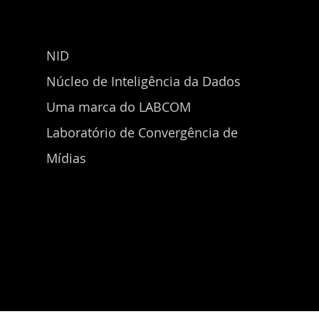
NID
Núcleo de Inteligência da Dados
Uma marca do LABCOM
Laboratório de Convergência de
Mídias